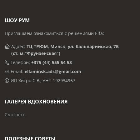
ШОУ-РУМ
Приглашаем ознакомиться с решениями Elfa:
Адрес:
ТЦ ТРЮМ, Минск, ул. Кальварийская, 7Б
(ст. м."Фрунзенская")
Телефон:
+375 (44) 555 54 53
Email:
elfaminsk.ads@gmail.com
ИП Хитро С.В., УНП 192934967
ГАЛЕРЕЯ ВДОХНОВЕНИЯ
Смотреть
ПОЛЕЗНЫЕ СОВЕТЫ