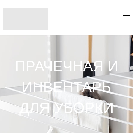
ПРАЧЕЧНАЯ И
ИНВЕНТАРЬ
ДЛЯ УБОРКИ